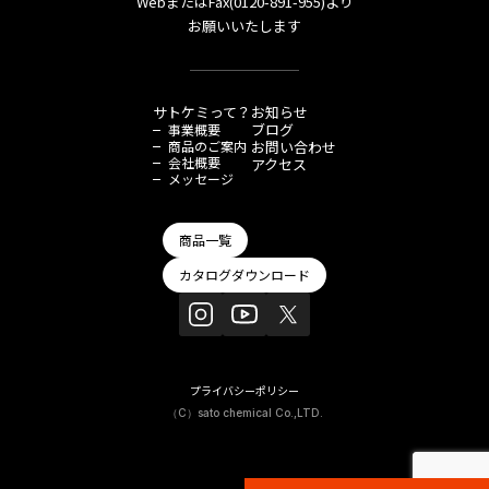
WebまたはFax(0120-891-955)より
お願いいたします
サトケミって？
お知らせ
ブログ
事業概要
商品のご案内
お問い合わせ
会社概要
アクセス
メッセージ
商品一覧
カタログダウンロード
プライバシーポリシー
（C）sato chemical Co.,LTD.