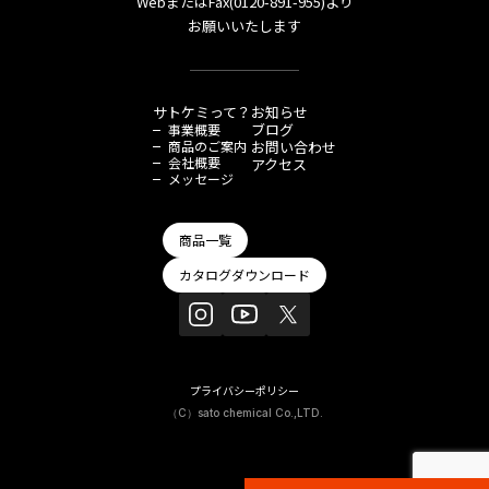
WebまたはFax(0120-891-955)より
お願いいたします
サトケミって？
お知らせ
ブログ
事業概要
商品のご案内
お問い合わせ
会社概要
アクセス
メッセージ
商品一覧
カタログダウンロード
プライバシーポリシー
（C）sato chemical Co.,LTD.