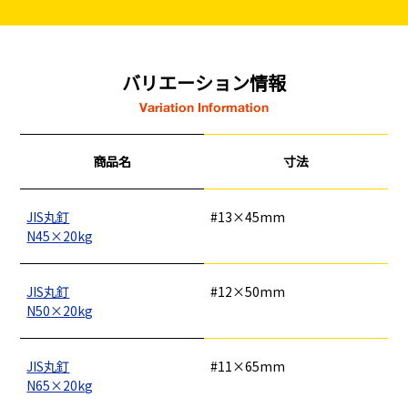
バリエーション情報
Variation Information
商品名
寸法
JIS丸釘
#13×45mm
N45×20kg
JIS丸釘
#12×50mm
N50×20kg
JIS丸釘
#11×65mm
N65×20kg