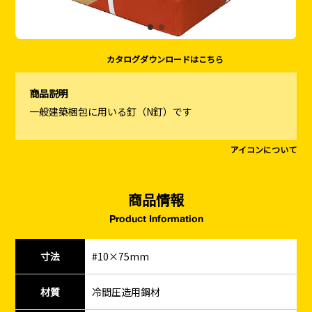
カタログダウンロードはこちら
商品説明
一般建築梱包に用いる釘（N釘）です
アイコンについて
商品情報
Product Information
寸法
#10×75mm
材質
冷間圧造用鋼材