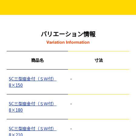
バリエーション情報
Variation Information
商品名
寸法
SC三型座金付（ＳＷ付）
-
8×150
SC三型座金付（ＳＷ付）
-
8×180
SC三型座金付（ＳＷ付）
-
8×210