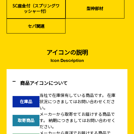
SC座金付（スプリングワ
型枠部材
ッシャー付）
セパ関連
アイコンの説明
Icon Description
商品アイコンについて
当社で在庫保有している商品です。
在庫
在庫品
状況につきましてはお問い合わせくださ
い。
メーカーから取寄せてお届けする商品で
取寄商品
す。
納期につきましてはお問い合わせく
ださい。
メーカーから直送でお届けする商品で