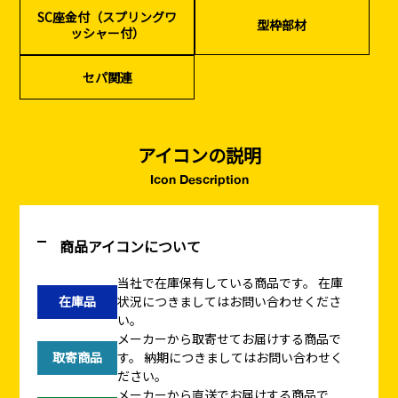
SC座金付（スプリングワ
型枠部材
ッシャー付）
セパ関連
アイコンの説明
Icon Description
商品アイコンについて
当社で在庫保有している商品です。
在庫
在庫品
状況につきましてはお問い合わせくださ
い。
メーカーから取寄せてお届けする商品で
取寄商品
す。
納期につきましてはお問い合わせく
ださい。
メーカーから直送でお届けする商品で