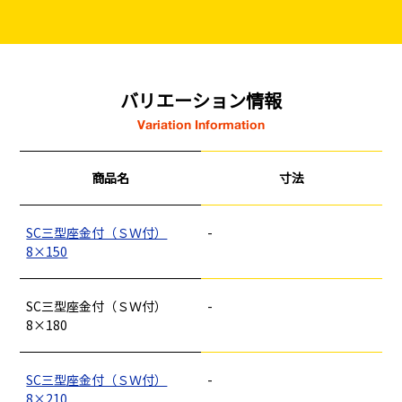
バリエーション情報
Variation Information
商品名
寸法
SC三型座金付（ＳＷ付）
-
8×150
SC三型座金付（ＳＷ付）
-
8×180
SC三型座金付（ＳＷ付）
-
8×210