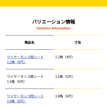
バリエーション情報
Variation Information
商品名
寸法
ワイヤーモッコ用シート
1.2角（4尺）
1.2角（4尺）
ワイヤーモッコ用シート
1.5角（5尺）
1.5角（5尺）
ワイヤーモッコ用シート
1.8角（6尺）
1.8角（6尺）
釘
ロープ・チェーン
シート・ネット
ビス