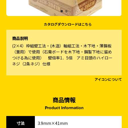
カタログダウンロードはこちら
商品説明
(2×4）枠組壁工法・(木造）軸組工法・木下地・薄鋼板
（兼用）で使用（石膏ボードを木下地・鋼製下地に留め
つける為に使用） 壁倍率1．5倍 アミ目頭のハイロー
ネジ（2条ネジ）仕様
アイコンについて
商品情報
Product Information
寸法
3.9mm×41mm