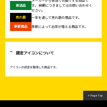
メーカーから直送でお届けする商品で
直送品
す。
納期につきましてはお問い合わせく
ださい。
売れ筋
一年を通して売れ筋の商品です。
季節商品
季節によって出荷が増える商品です。
認定アイコンについて
アイコンの認定を取得した商品です。
↑ Page Top