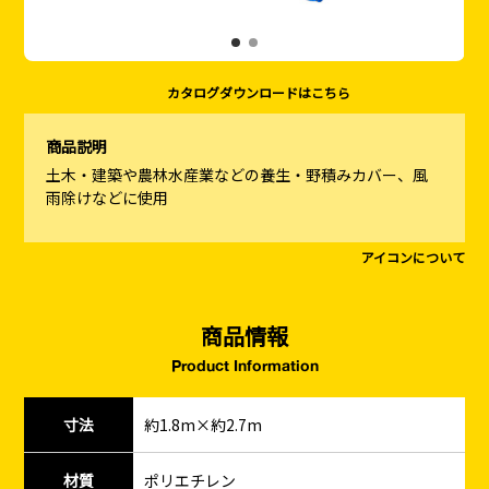
カタログダウンロードはこちら
商品説明
土木・建築や農林水産業などの養生・野積みカバー、風
雨除けなどに使用
アイコンについて
商品情報
Product Information
寸法
約1.8m×約2.7m
材質
ポリエチレン