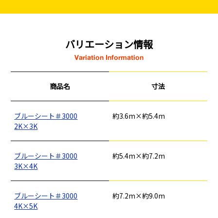
バリエーション情報
Variation Information
商品名
寸法
ブルーシート＃3000
約3.6m×約5.4m
2K×3K
ブルーシート＃3000
約5.4m×約7.2m
3K×4K
ブルーシート＃3000
約7.2m×約9.0m
4K×5K