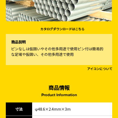
カタログダウンロードはこちら
商品説明
ピンなしは仮囲いやその他多用途で使用ピン付は簡易的
な足場や仮囲い、その他多用途で使用
アイコンについて
商品情報
Product Information
寸法
φ48.6×2.4mm×3m