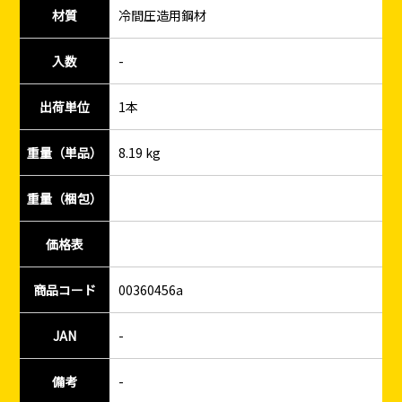
材質
冷間圧造用鋼材
入数
-
出荷単位
1本
重量（単品）
8.19 kg
重量（梱包）
価格表
商品コード
00360456a
JAN
-
備考
-