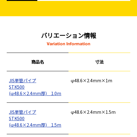
バリエーション情報
Variation Information
商品名
寸法
JIS単管パイプ
φ48.6×2.4mm×1m
STK500
(φ48.6×2.4mm厚) 1.0m
JIS単管パイプ
φ48.6×2.4mm×1.5m
STK500
(φ48.6×2.4mm厚) 1.5m