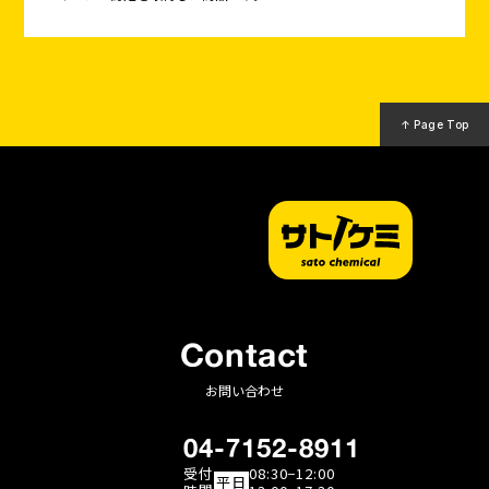
↑ Page Top
Contact
お問い合わせ
04-7152-8911
受付
08:30−12:00
平日