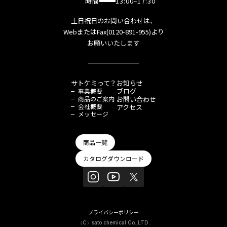
時間
13:00−17:30
土日祝日のお問い合わせは、
WebまたはFax(0120-891-955)より
お願いいたします
サトケミって？
お知らせ
ブログ
事業概要
商品のご案内
お問い合わせ
会社概要
アクセス
メッセージ
商品一覧
カタログダウンロード
プライバシーポリシー
（C）sato chemical Co.,LTD.