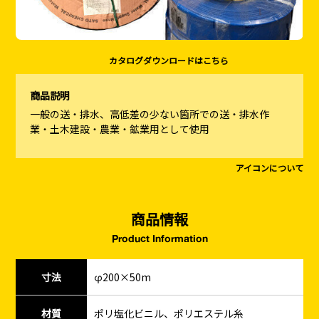
カタログダウンロードはこちら
商品説明
一般の送・排水、高低差の少ない箇所での送・排水作
業・土木建設・農業・鉱業用として使用
アイコンについて
商品情報
Product Information
寸法
φ200×50m
材質
ポリ塩化ビニル、ポリエステル糸