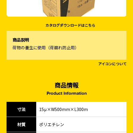
カタログダウンロードはこちら
商品説明
荷物の養生に使用（荷崩れ防止用）
アイコンについて
商品情報
Product Information
寸法
15μ×W500mm×L300m
材質
ポリエチレン