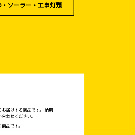
ED・ソーラー・工事灯類
てお届けする商品です。
納期
い合わせください。
の商品です。