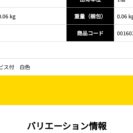
0.06 kg
重量（梱包）
0.06 k
商品コード
00160
-
ビス付 白色
バリエーション情報