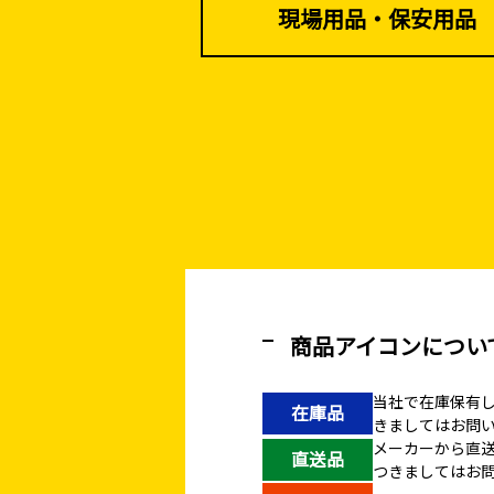
現場用品・保安用品
商品アイコンについ
当社で在庫保有
在庫品
きましてはお問
メーカーから直
直送品
つきましてはお