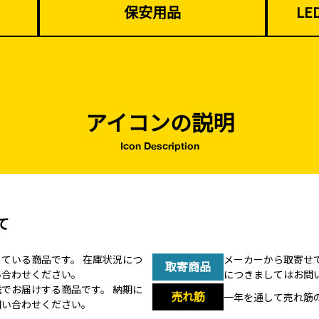
保安用品
L
アイコンの説明
Icon Description
て
している商品です。
在庫状況につ
メーカーから取寄せ
取寄商品
い合わせください。
につきましてはお問
送でお届けする商品です。
納期に
売れ筋
一年を通して売れ筋
問い合わせください。