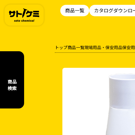
商品一覧
カタログダウンロ
トップ
商品一覧
現場用品・保安用品
保安用
商品
検索