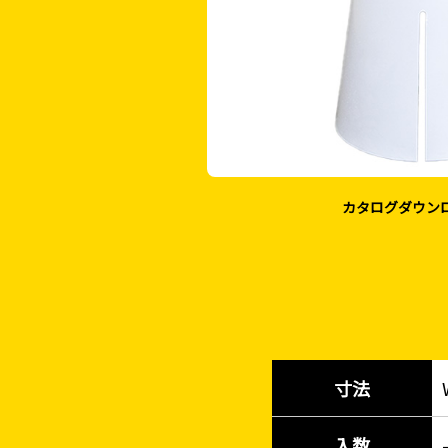
カタログダウン
寸法
入数