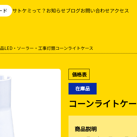
ード
サトケミって？
お知らせ
ブログ
お問い合わせ
アクセス
品
LED・ソーラー・工事灯類
コーンライトケース
価格表
在庫品
コーンライトケース
商品説明