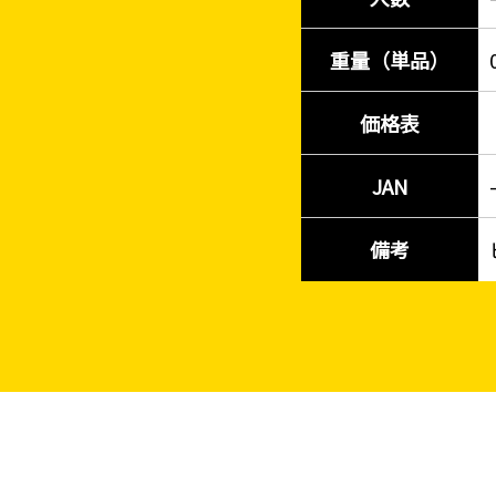
重量（単品）
価格表
JAN
備考