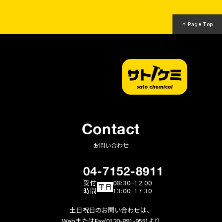
↑ Page Top
Contact
お問い合わせ
04-7152-8911
受付
08:30−12:00
平日
時間
13:00−17:30
土日祝日のお問い合わせは、
WebまたはFax(0120-891-955)より