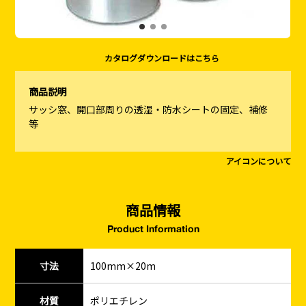
カタログダウンロードはこちら
商品説明
サッシ窓、開口部周りの透湿・防水シートの固定、補修
等
アイコンについて
商品情報
Product Information
寸法
100mm×20m
材質
ポリエチレン