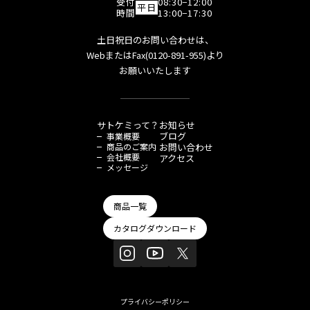
受付
08:30−12:00
平日
時間
13:00−17:30
土日祝日のお問い合わせは、
WebまたはFax(0120-891-955)より
お願いいたします
サトケミって？
お知らせ
ブログ
事業概要
商品のご案内
お問い合わせ
会社概要
アクセス
メッセージ
商品一覧
カタログダウンロード
プライバシーポリシー