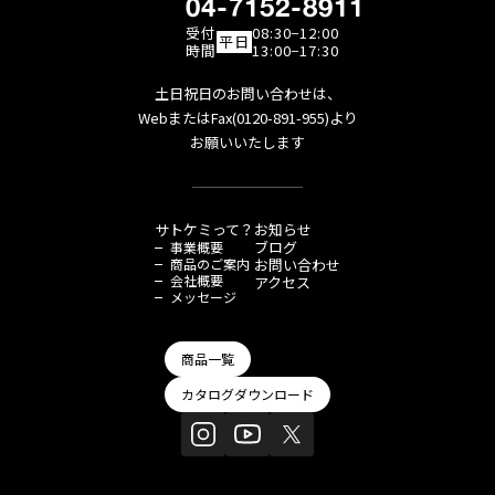
04-7152-8911
受付
08:30−12:00
平日
時間
13:00−17:30
土日祝日のお問い合わせは、
WebまたはFax(0120-891-955)より
お願いいたします
サトケミって？
お知らせ
ブログ
事業概要
商品のご案内
お問い合わせ
会社概要
アクセス
メッセージ
商品一覧
カタログダウンロード