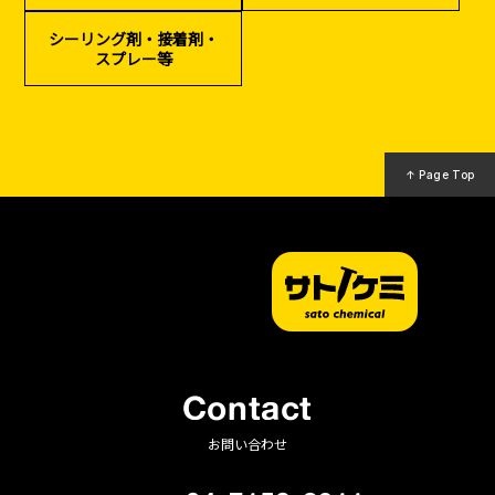
（リサイクル）
シーリング剤・接着剤・
スプレー等
↑ Page Top
Contact
お問い合わせ