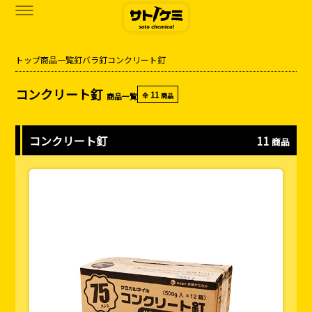
トップ
商品一覧
釘
バラ釘
コンクリート釘
商品一覧
コンクリート釘
11
商品一覧
全
商品
カタログダウンロード
サトケミって？
コンクリート釘
11
商品
お知らせ
ブログ
お問い合わせ
アクセス