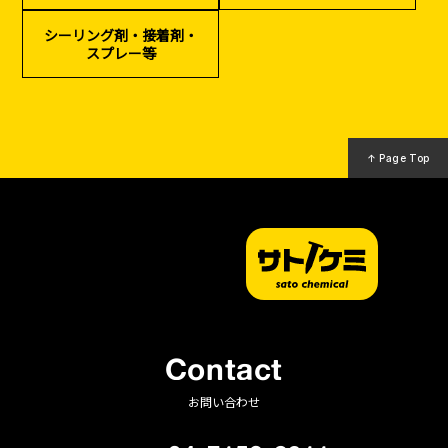
（リサイクル）
シーリング剤・接着剤・
スプレー等
↑ Page Top
Contact
お問い合わせ