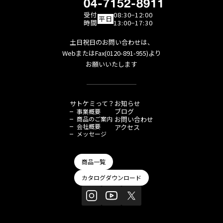
04-7152-8911
受付
08:30−12:00
平日
時間
13:00−17:30
土日祝日のお問い合わせは、
WebまたはFax(0120-891-955)より
お願いいたします
サトケミって？
お知らせ
ブログ
事業概要
商品のご案内
お問い合わせ
会社概要
アクセス
メッセージ
商品一覧
カタログダウンロード