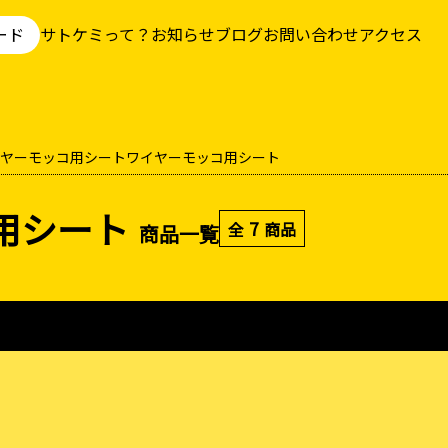
ード
サトケミって？
お知らせ
ブログ
お問い合わせ
アクセス
ヤーモッコ用シート
ワイヤーモッコ用シート
用シート
7
全
商品
商品一覧