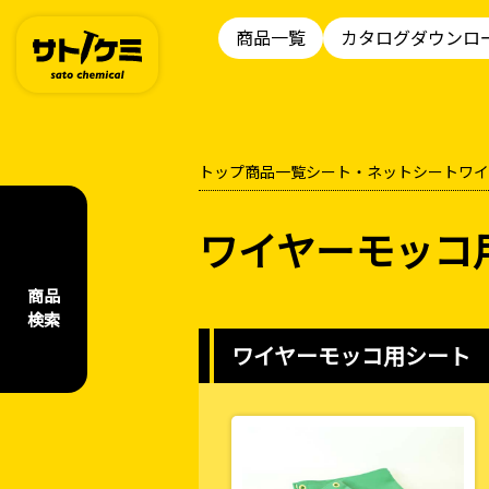
商品一覧
カタログダウンロ
トップ
商品一覧
シート・ネット
シート
ワイ
ワイヤーモッコ
商品
検索
ワイヤーモッコ用シート