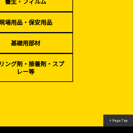
養生・フィルム
現場用品・保安用品
基礎用部材
リング剤・接着剤・スプ
レー等
↑ Page Top