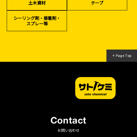
土木資材
テープ
（リサイクル）
シーリング剤・接着剤・
スプレー等
↑ Page Top
Contact
お問い合わせ