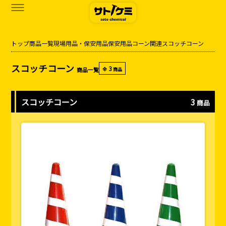
トップ
商品一覧
現場用品・保安用品
保安用品
コーン関連
スコッチコーン
商品一覧
スコッチコーン
3
商品一覧
全
商品
カタログダウンロード
サトケミって？
スコッチコーン
3
商品
お知らせ
ブログ
お問い合わせ
アクセス