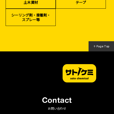
土木資材
テープ
（リサイクル）
シーリング剤・接着剤・
スプレー等
↑ Page Top
Contact
お問い合わせ