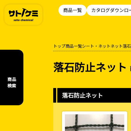
商品一覧
カタログダウンロ
トップ
商品一覧
シート・ネット
ネット
落石
落石防止ネット
商品
検索
落石防止ネット