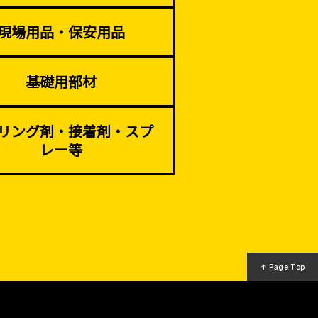
現場用品・保安用品
基礎用部材
リング剤・接着剤・スプ
レー等
↑ Page Top