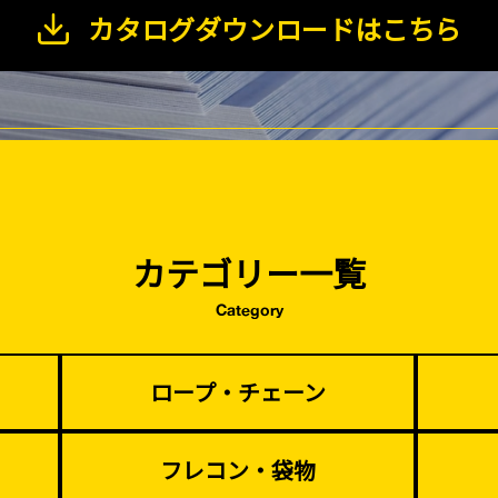
カタログダウンロードはこちら
塗装工事
基礎工事・
コンクリート
（型枠工事）
カテゴリー一覧
Category
災害、台風対策
季節商材
・復旧貢献
ロープ・チェーン
フレコン・袋物