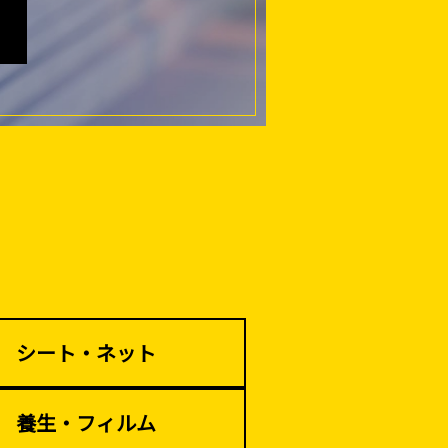
仮説・バリケード
を設ける
解体・改修工事
（リサイクル）
シート・ネット
養生・フィルム