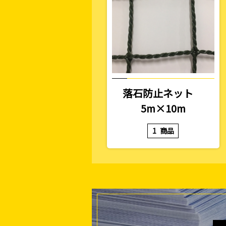
落石防止ネット
5m×10m
1
商品