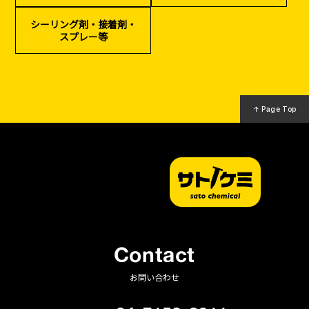
（リサイクル）
シーリング剤・接着剤・
スプレー等
↑ Page Top
Contact
お問い合わせ