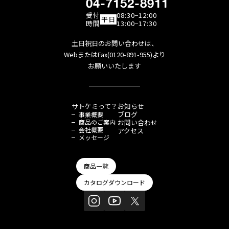
04-7152-8911
受付
08:30−12:00
平日
時間
13:00−17:30
土日祝日のお問い合わせは、
WebまたはFax(0120-891-955)より
お願いいたします
サトケミって？
お知らせ
ブログ
事業概要
商品のご案内
お問い合わせ
会社概要
アクセス
メッセージ
商品一覧
カタログダウンロード