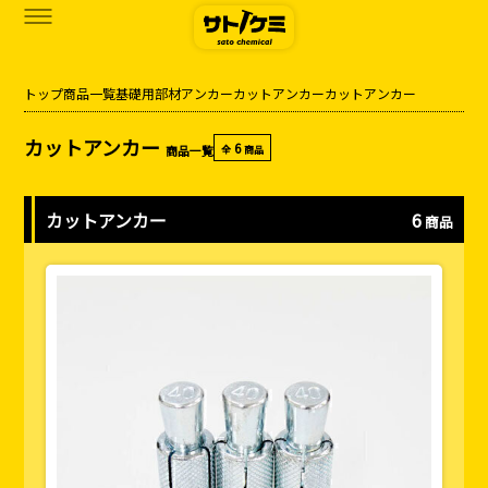
トップ
商品一覧
基礎用部材
アンカー
カットアンカー
カットアンカー
商品一覧
カットアンカー
6
商品一覧
全
商品
カタログダウンロード
サトケミって？
カットアンカー
6
商品
お知らせ
ブログ
お問い合わせ
アクセス