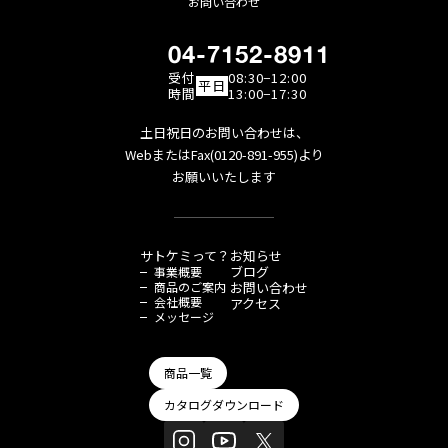
お問い合わせ
04-7152-8911
受付
08:30−12:00
平日
時間
13:00−17:30
土日祝日のお問い合わせは、
WebまたはFax(0120-891-955)より
お願いいたします
サトケミって？
お知らせ
ブログ
事業概要
商品のご案内
お問い合わせ
会社概要
アクセス
メッセージ
商品一覧
カタログダウンロード