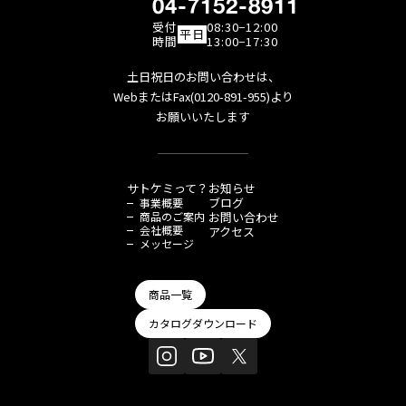
04-7152-8911
受付
08:30−12:00
平日
時間
13:00−17:30
土日祝日のお問い合わせは、
WebまたはFax(0120-891-955)より
お願いいたします
サトケミって？
お知らせ
ブログ
事業概要
商品のご案内
お問い合わせ
会社概要
アクセス
メッセージ
商品一覧
カタログダウンロード