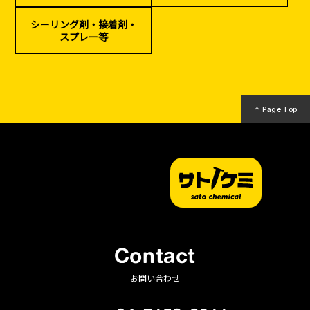
（リサイクル）
シーリング剤・接着剤・
スプレー等
↑ Page Top
Contact
お問い合わせ