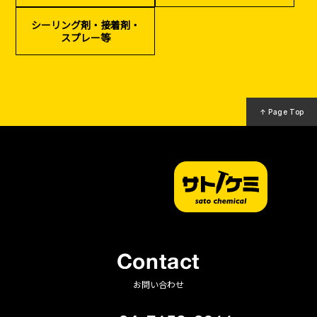
（リサイクル）
シーリング剤・接着剤・
スプレー等
↑ Page Top
Contact
お問い合わせ