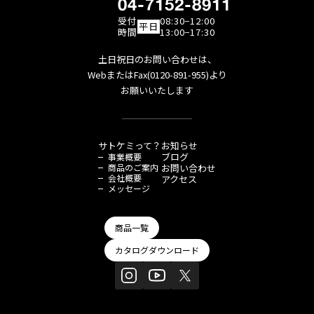
04-7152-8911
受付
08:30−12:00
平日
時間
13:00−17:30
土日祝日のお問い合わせは、
WebまたはFax(0120-891-955)より
お願いいたします
サトケミって？
お知らせ
ブログ
事業概要
商品のご案内
お問い合わせ
会社概要
アクセス
メッセージ
商品一覧
カタログダウンロード