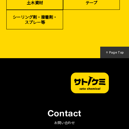
土木資材
テープ
（リサイクル）
シーリング剤・接着剤・
スプレー等
↑ Page Top
Contact
お問い合わせ