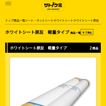
トップ
商品一覧
シート・ネット
シート
ホワイトシート
ホワイトシート原反 軽
商品一覧
ホワイトシート原反 軽量タイプ
2
商品一覧
全
商品
カタログダウンロード
サトケミって？
ホワイトシート原反 軽量タイプ
2
商品
お知らせ
ブログ
お問い合わせ
アクセス