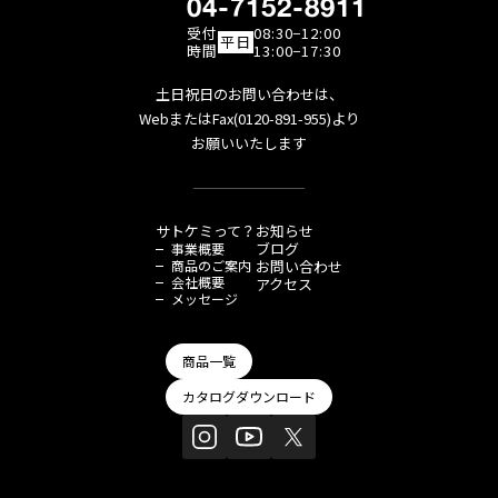
04-7152-8911
受付
08:30−12:00
平日
時間
13:00−17:30
土日祝日のお問い合わせは、
WebまたはFax(0120-891-955)より
お願いいたします
サトケミって？
お知らせ
ブログ
事業概要
商品のご案内
お問い合わせ
会社概要
アクセス
メッセージ
商品一覧
カタログダウンロード