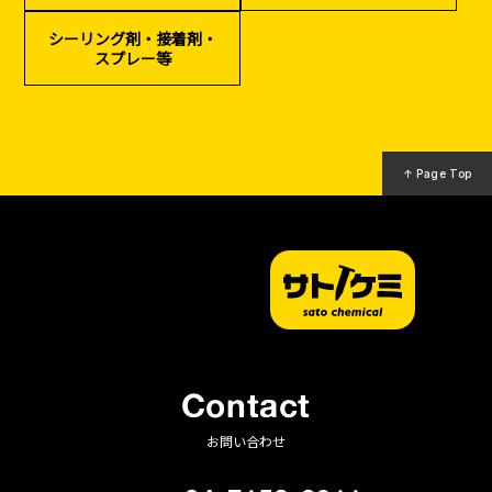
（リサイクル）
シーリング剤・接着剤・
スプレー等
↑ Page Top
Contact
お問い合わせ