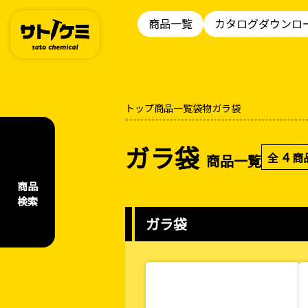
商品一覧
カタログダウンロ
トップ
商品一覧
袋物
ガラ袋
ガラ袋
4
全
商
商品一覧
商品
検索
ガラ袋