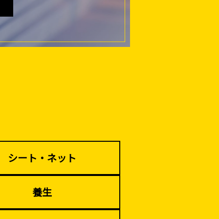
仮説・バリケード
を設ける
解体・改修工事
（リサイクル）
シート・ネット
養生