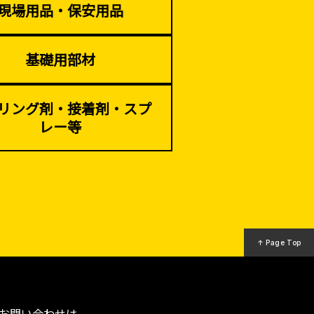
現場用品・保安用品
基礎用部材
リング剤・接着剤・スプ
レー等
↑ Page Top
お問い合わせは、