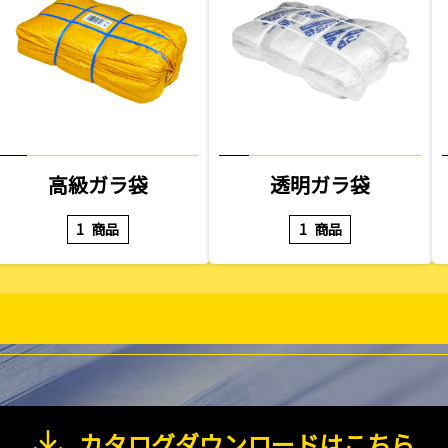
高級ガラ袋
透明ガラ袋
1
商品
1
商品
カタログダウンロードはこちら