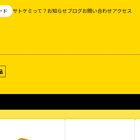
ード
サトケミって？
お知らせ
ブログ
お問い合わせ
アクセス
品