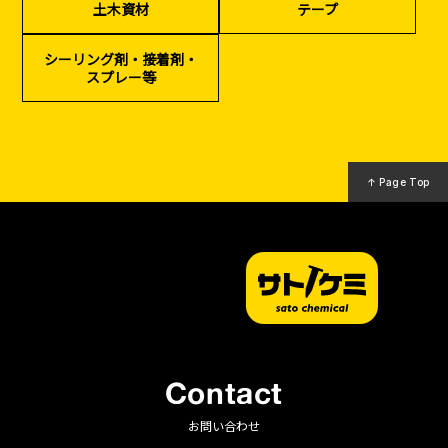
土木資材
テープ
（リサイクル）
シーリング剤・接着剤・
スプレー等
↑ Page Top
Contact
お問い合わせ