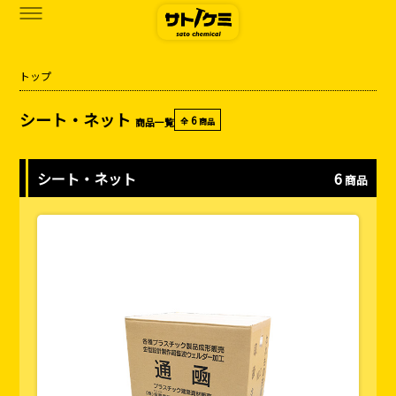
トップ
商品一覧
シート・ネット
6
商品一覧
全
商品
カタログダウンロード
サトケミって？
シート・ネット
6
商品
お知らせ
ブログ
お問い合わせ
アクセス