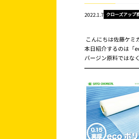
2022.1.7
クローズアップ
こんにちは佐藤ケミ
本日紹介するのは「e
バージン原料ではなく