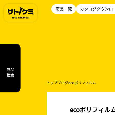
商品一覧
カタログダウンロ
商品
検索
トップ
ブログ
ecoポリフィルム
ecoポリフィル