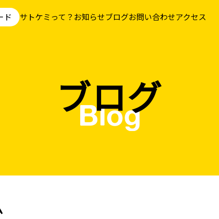
ード
サトケミって？
お知らせ
ブログ
お問い合わせ
アクセス
ブログ
Blog
ム