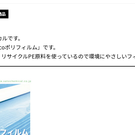
商品
カルです。
coポリフィルム」です。
リサイクルPE原料を使っているので環境にやさしいフ