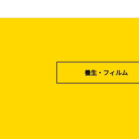
バリケード（保安）
養生・フィルム