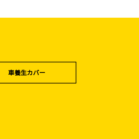
（リサイクル）
車養生カバー