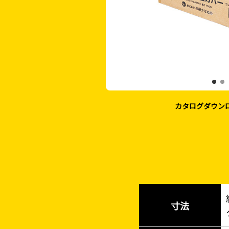
カタログダウン
寸法