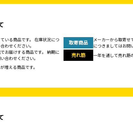
て
している商品です。
在庫状況につ
メーカーから取寄せ
取寄商品
い合わせください。
につきましてはお問
送でお届けする商品です。
納期に
売れ筋
一年を通して売れ筋
問い合わせください。
荷が増える商品です。
て