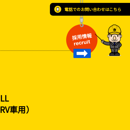
電話でのお問い合わせはこちら
採用情報
recruit
LL
RV車用）