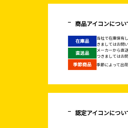
商品アイコンについ
当社で在庫保有
在庫品
きましてはお問
メーカーから直
直送品
つきましてはお
季節商品
季節によって出
認定アイコンについ