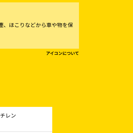
塵、ほこりなどから車や物を保
アイコンについて
チレン