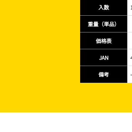
入数
重量（単品）
価格表
JAN
備考