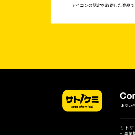
アイコンの認定を取得した商品で
Con
お問い
サトケ
事業