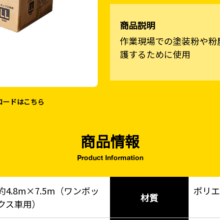
商品説明
作業現場での塗装粉や粉
護するために使用
ロードはこちら
商品情報
Product Information
約4.8m×7.5m（ワンボッ
ポリエ
材質
クス車用）