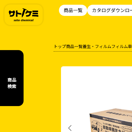
商品一覧
カタログダウンロ
トップ
商品一覧
養生・フィルム
フィルム
車
商品
検索