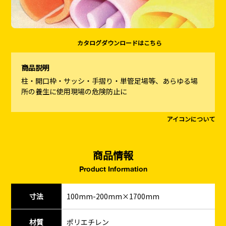
カタログダウンロードはこちら
商品説明
柱・開口枠・サッシ・手摺り・単管足場等、あらゆる場
所の養生に使用現場の危険防止に
アイコンについて
商品情報
Product Information
寸法
100mm-200mm×1700mm
材質
ポリエチレン