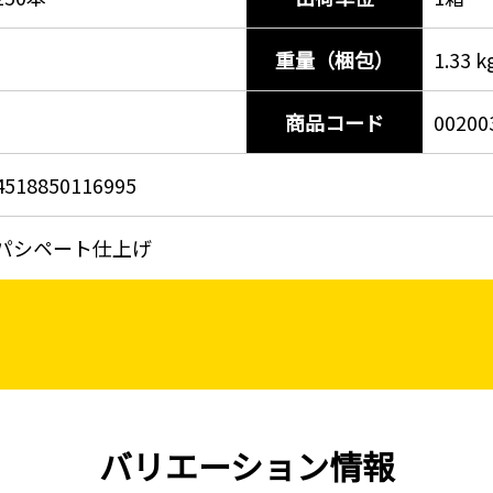
重量（梱包）
1.33 k
商品コード
00200
4518850116995
パシペート仕上げ
バリエーション情報