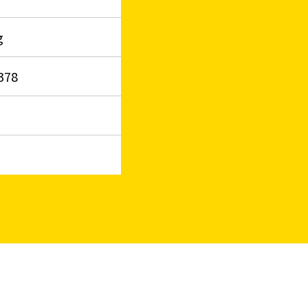
g
378