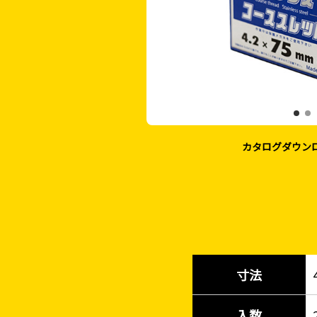
カタログダウン
寸法
入数