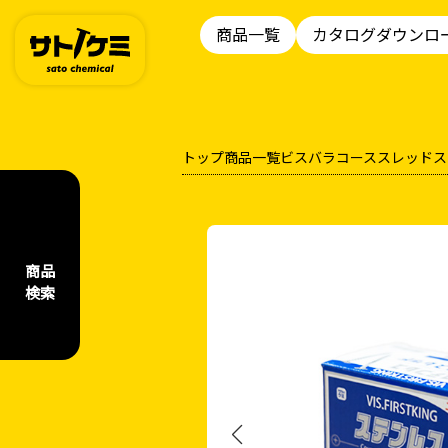
商品一覧
カタログダウンロ
トップ
商品一覧
ビス
バラ
コーススレッドス
商品
検索