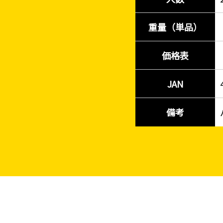
重量（単品）
価格表
JAN
備考