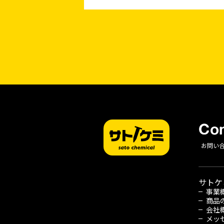
Con
お問い
サトケ
事業
商品
会社
メッ