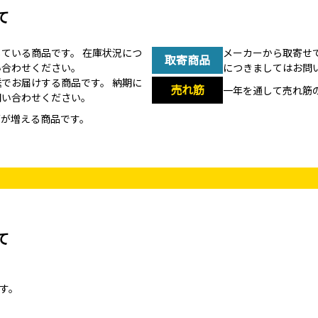
て
している商品です。
在庫状況につ
メーカーから取寄せ
取寄商品
い合わせください。
につきましてはお問
送でお届けする商品です。
納期に
売れ筋
一年を通して売れ筋
問い合わせください。
荷が増える商品です。
て
す。