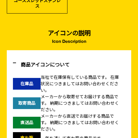
コーススレッドステンレ
ス
アイコンの説明
Icon Description
商品アイコンについて
当社で在庫保有している商品です。
在庫
在庫品
状況につきましてはお問い合わせくださ
い。
メーカーから取寄せてお届けする商品で
取寄商品
す。
納期につきましてはお問い合わせく
ださい。
メーカーから直送でお届けする商品で
直送品
す。
納期につきましてはお問い合わせく
ださい。
売れ筋
一年を通して売れ筋の商品です。