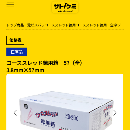
トップ
商品一覧
ビス
バラ
コーススレッド徳用
コーススレッド徳用 全ネジ
商品一覧
価格表
カタログダウンロード
在庫品
サトケミって？
コーススレッド徳用箱 57（全）
3.8mm×57mm
お知らせ
ブログ
お問い合わせ
アクセス