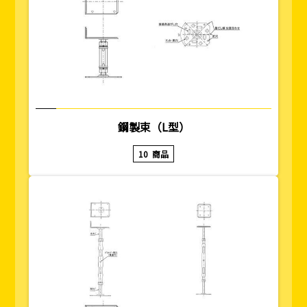
鋼製束（L型）
10
商品