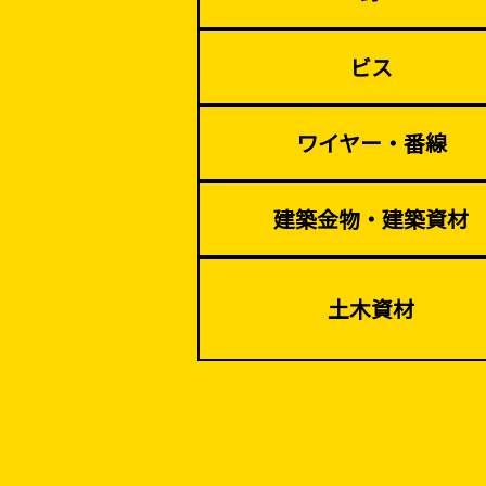
ビス
イベント設置・
ワイヤー・番線
バリケード（保安）
建築金物・建築資材
土木資材