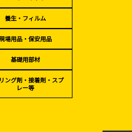
養生・フィルム
解体・改修工事
現場用品・保安用品
（リサイクル）
基礎用部材
リング剤・接着剤・スプ
レー等