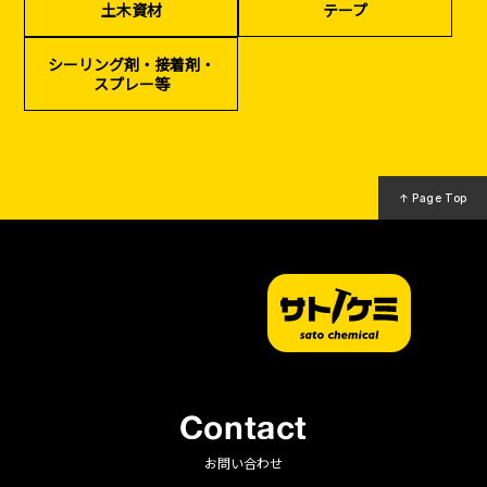
土木資材
テープ
（リサイクル）
シーリング剤・接着剤・
スプレー等
↑ Page Top
Contact
お問い合わせ